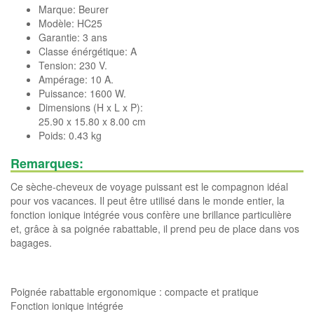
Marque:
Beurer
Modèle: HC25
Garantie: 3 ans
Classe énérgétique: A
Tension: 230 V.
Ampérage: 10 A.
Puissance: 1600 W.
Dimensions (H x L x P):
25.90 x 15.80 x 8.00 cm
Poids: 0.43 kg
Remarques:
Ce sèche-cheveux de voyage puissant est le compagnon idéal
pour vos vacances. Il peut être utilisé dans le monde entier, la
fonction ionique intégrée vous confère une brillance particulière
et, grâce à sa poignée rabattable, il prend peu de place dans vos
bagages.
Poignée rabattable ergonomique : compacte et pratique
Fonction ionique intégrée