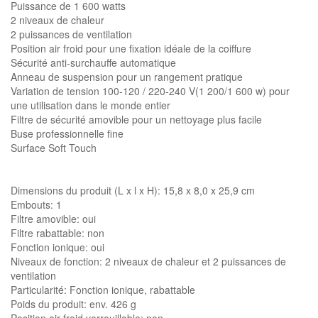
Puissance de 1 600 watts
2 niveaux de chaleur
2 puissances de ventilation
Position air froid pour une fixation idéale de la coiffure
Sécurité anti-surchauffe automatique
Anneau de suspension pour un rangement pratique
Variation de tension 100-120 / 220-240 V(1 200/1 600 w) pour
une utilisation dans le monde entier
Filtre de sécurité amovible pour un nettoyage plus facile
Buse professionnelle fine
Surface Soft Touch
Dimensions du produit (L x l x H): 15,8 x 8,0 x 25,9 cm
Embouts: 1
Filtre amovible: oui
Filtre rabattable: non
Fonction ionique: oui
Niveaux de fonction: 2 niveaux de chaleur et 2 puissances de
ventilation
Particularité: Fonction ionique, rabattable
Poids du produit: env. 426 g