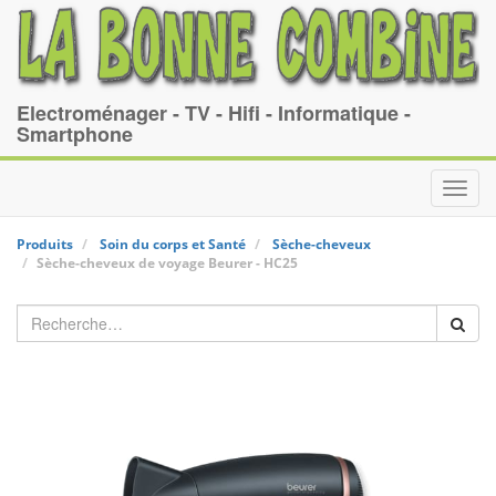
Electroménager - TV - Hifi - Informatique -
Smartphone
Toggl
navig
Produits
Soin du corps et Santé
Sèche-cheveux
Sèche-cheveux de voyage
Beurer
-
HC25