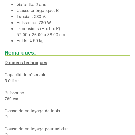
Garantie: 2 ans
Classe énérgétique: B
Tension: 230 V.
Puissance: 780 W.
Dimensions (H x L x P):
57.00 x 26.00 x 38.00 cm
Poids: 4.50 kg
Remarques:
Données techniques
Capacité du réservoir
5.0 litre
Puissance
780 watt
Classe de nettoyage de tapis
D
Classe de nettoyage pour sol dur
D