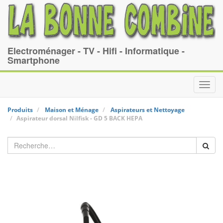
Electroménager - TV - Hifi - Informatique -
Smartphone
Toggl
navig
Produits
Maison et Ménage
Aspirateurs et Nettoyage
Aspirateur dorsal
Nilfisk
-
GD 5 BACK HEPA