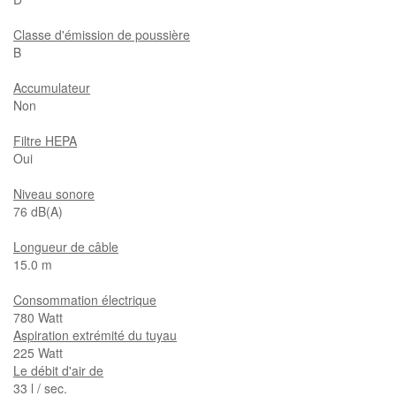
Classe d'émission de poussière
B
Accumulateur
Non
Filtre HEPA
Oui
Niveau sonore
76 dB(A)
Longueur de câble
15.0 m
Consommation électrique
780 Watt
Aspiration extrémité du tuyau
225 Watt
Le débit d'air de
33 l / sec.