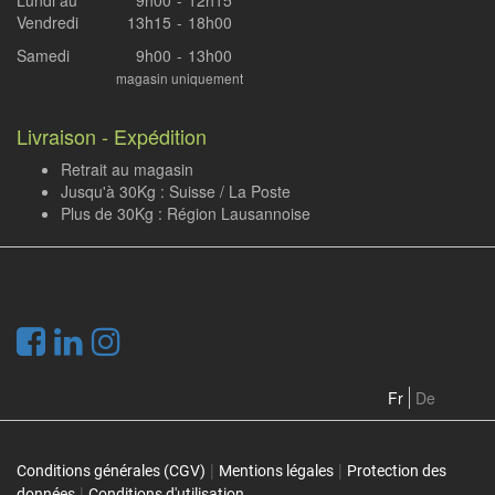
Lundi au
9h00
-
12h15
Vendredi
13h15
-
18h00
Samedi
9h00
-
13h00
magasin uniquement
Livraison - Expédition
Retrait au magasin
Jusqu'à 30Kg : Suisse / La Poste
Plus de 30Kg : Région Lausannoise
.
Fr
De
|
|
Conditions générales (CGV)
Mentions légales
Protection des
|
données
Conditions d'utilisation