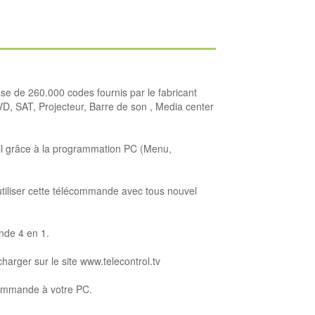
e de 260.000 codes fournis par le fabricant
DVD, SAT, Projecteur, Barre de son , Media center
eil grâce à la programmation PC (Menu,
tiliser cette télécommande avec tous nouvel
nde 4 en 1.
arger sur le site www.telecontrol.tv
commande à votre PC.