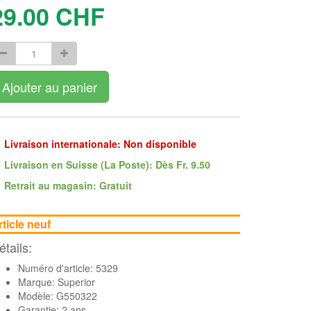
29.00
CHF
Ajouter au panier
Livraison internationale: Non disponible
Livraison en Suisse (La Poste): Dès Fr. 9.50
Retrait au magasin: Gratuit
rticle neuf
étails:
Numéro d'article: 5329
Marque:
Superior
Modèle: G550322
Garantie: 2 ans