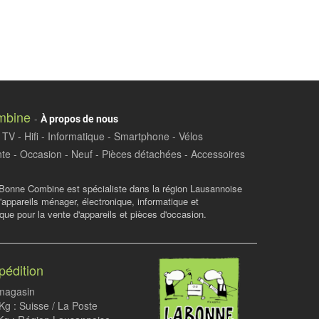
mbine
-
À propos de nous
TV - Hifi - Informatique - Smartphone - Vélos
te - Occasion - Neuf - Pièces détachées - Accessoires
Bonne Combine est spécialiste dans la région Lausannoise
d'appareils ménager, électronique, informatique et
ue pour la vente d'appareils et pièces d'occasion.
pédition
 magasin
g : Suisse / La Poste