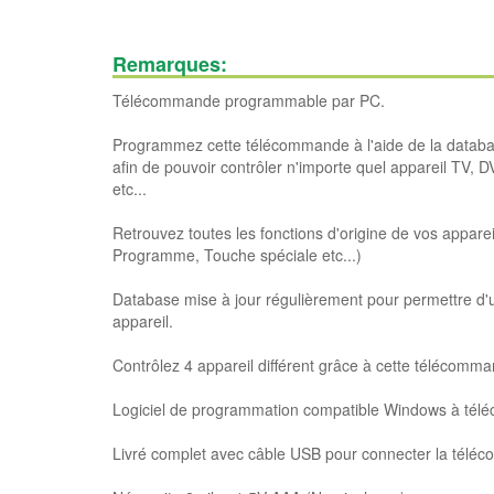
Remarques:
Télécommande programmable par PC.
Programmez cette télécommande à l'aide de la databas
afin de pouvoir contrôler n'importe quel appareil TV, 
etc...
Retrouvez toutes les fonctions d'origine de vos appar
Programme, Touche spéciale etc...)
Database mise à jour régulièrement pour permettre d'u
appareil.
Contrôlez 4 appareil différent grâce à cette télécomma
Logiciel de programmation compatible Windows à téléch
Livré complet avec câble USB pour connecter la télé