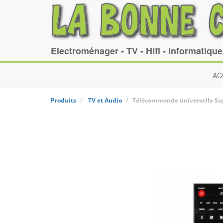
Electroménager - TV - Hifi - Informatiqu
AC
Produits
TV et Audio
Télécommande universelle
Su