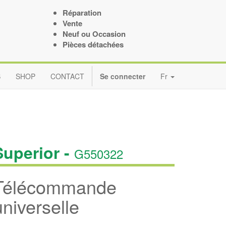
Réparation
Vente
Neuf ou Occasion
Pièces détachées
S
SHOP
CONTACT
Se connecter
Fr
Superior -
G550322
Télécommande
universelle