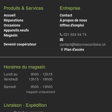
Produits & Services
Entreprise
Accueil
Contact
Réparations
À propos de nous
Occasions
Offres d'emploi
Appareils neufs
021 624 64 74
Magasin
contact@labonnecombine.ch
Devenir coopérateur
Plan d'accès
Horaires du magasin
Lundi au
9h00
-
12h15
Vendredi
13h15
-
18h00
Samedi
9h00
-
13h00
magasin uniquement
Livraison - Expédition