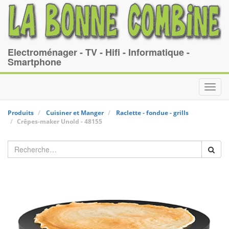
Electroménager - TV - Hifi - Informatique -
Smartphone
Toggl
navig
Produits
Cuisiner et Manger
Raclette - fondue - grills
Crêpes-maker
Unold
-
48155