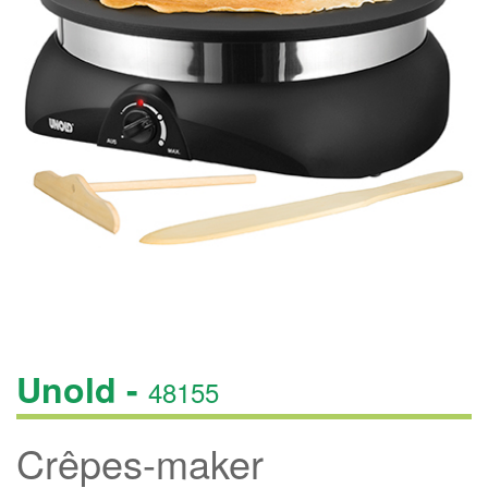
Unold -
48155
Crêpes-maker