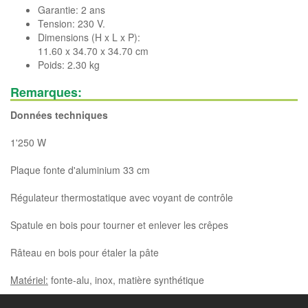
Garantie: 2 ans
Tension: 230 V.
Dimensions (H x L x P):
11.60 x 34.70 x 34.70 cm
Poids: 2.30 kg
Remarques:
Données techniques
1'250 W
Plaque fonte d'aluminium 33 cm
Régulateur thermostatique avec voyant de contrôle
Spatule en bois pour tourner et enlever les crêpes
Râteau en bois pour étaler la pâte
Matériel:
fonte-alu, inox, matière synthétique