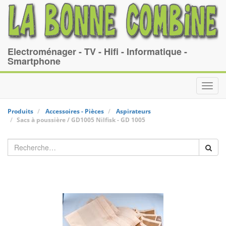
Electroménager - TV - Hifi - Informatique -
Smartphone
Toggl
navig
Produits
Accessoires - Pièces
Aspirateurs
Sacs à poussière / GD1005
Nilfisk
-
GD 1005