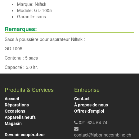
Marque:
Nilfisk
Modèle: GD 1005
Garantie: sans
Remarques:
Sacs à poussière pour aspirateur Nilfisk :
GD 1005
Contenu : 5 sacs
Capacité : 5.0 ltr.
Produits & Services
Entreprise
Accueil
Contact
Réparations
À propos de nous
Occasions
Offres d'emploi
Appareils neufs
021 624 64 74
Magasin
contact@labonnecombine.ch
Devenir coopérateur