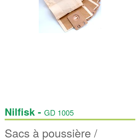
Nilfisk -
GD 1005
Sacs à poussière /