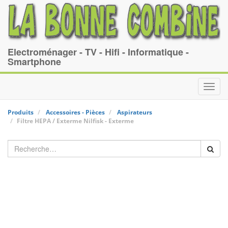
Electroménager - TV - Hifi - Informatique -
Smartphone
Toggl
navig
Produits
Accessoires - Pièces
Aspirateurs
Filtre HEPA / Exterme
Nilfisk
-
Exterme