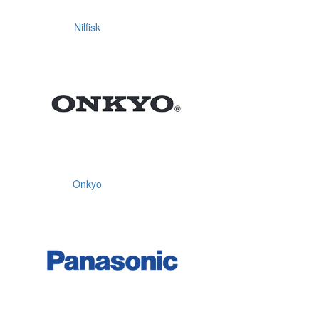
Nilfisk
Onkyo