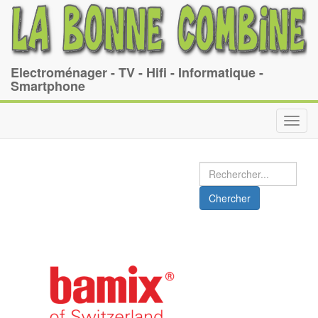
Electroménager - TV - Hifi - Informatique -
Smartphone
Toggl
navig
Chercher