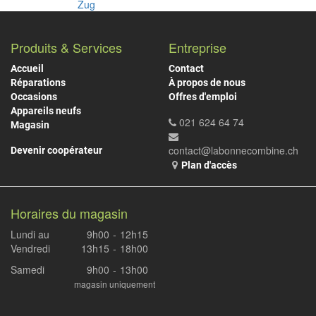
Zug
Produits & Services
Entreprise
Accueil
Contact
Réparations
À propos de nous
Occasions
Offres d'emploi
Appareils neufs
021 624 64 74
Magasin
contact@labonnecombine.ch
Devenir coopérateur
Plan d'accès
Horaires du magasin
Lundi au
9h00
-
12h15
Vendredi
13h15
-
18h00
Samedi
9h00
-
13h00
magasin uniquement