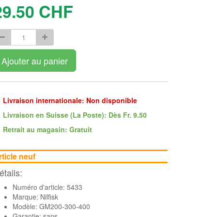
29.50
CHF
Ajouter au panier
Livraison internationale: Non disponible
Livraison en Suisse (La Poste): Dès Fr. 9.50
Retrait au magasin: Gratuit
rticle neuf
étails:
Numéro d'article: 5433
Marque:
Nilfisk
Modèle: GM200-300-400
Garantie: sans