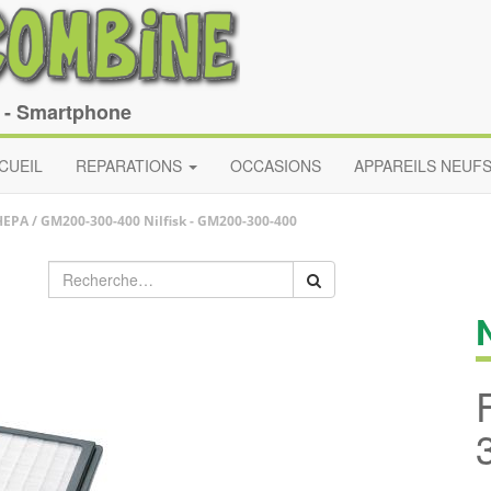
e - Smartphone
CUEIL
REPARATIONS
OCCASIONS
APPAREILS NEUF
 HEPA / GM200-300-400
Nilfisk
-
GM200-300-400
N