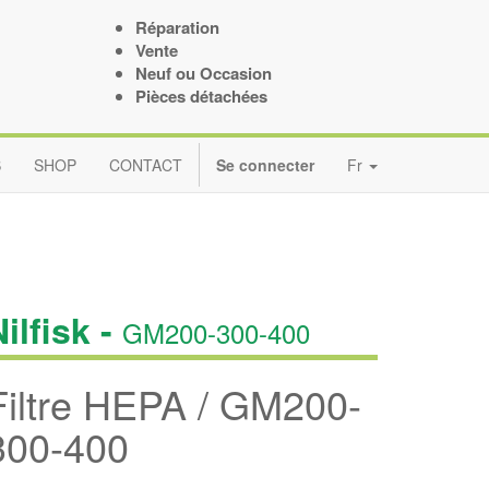
Réparation
Vente
Neuf ou Occasion
Pièces détachées
S
SHOP
CONTACT
Se connecter
Fr
ilfisk -
GM200-300-400
Filtre HEPA / GM200-
300-400