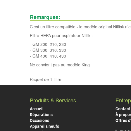
Remarques:
C'est un filtre compatible - le modèle original Nilfisk n'
Filtre HEPA pour aspirateur Nilfik :
- GM 200, 210, 230
- GM 300, 310, 330
- GM 400, 410, 430
Ne convient pas au modèle King
Paquet de 1 filtre.
Produits & Services
Entrep
Accueil
Contact
Réparations
À propo
Occasions
Offres d
Appareils neufs