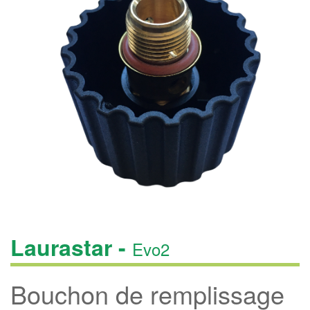
Laurastar -
Evo2
Bouchon de remplissage