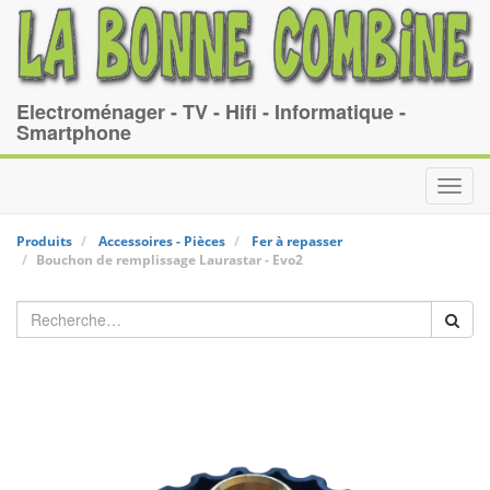
Electroménager - TV - Hifi - Informatique -
Smartphone
Toggl
navig
Produits
Accessoires - Pièces
Fer à repasser
Bouchon de remplissage
Laurastar
-
Evo2