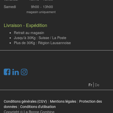
Samedi
9h00
-
13h00
magasin uniquement
Livraison - Expédition
Retrait au magasin
Jusqu'à 30Kg : Suisse / La Poste
Plus de 30Kg : Région Lausannoise
.
Fr
De
|
|
Conditions générales (CGV)
Mentions légales
Protection des
|
données
Conditions d'utilisation
Copyright ©
La Bonne Combine