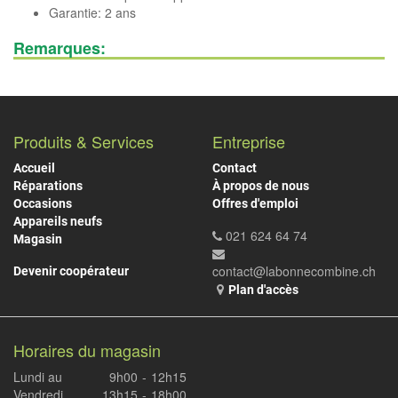
Garantie: 2 ans
Remarques:
Produits & Services
Entreprise
Accueil
Contact
Réparations
À propos de nous
Occasions
Offres d'emploi
Appareils neufs
021 624 64 74
Magasin
contact@labonnecombine.ch
Devenir coopérateur
Plan d'accès
Horaires du magasin
Lundi au
9h00
-
12h15
Vendredi
13h15
-
18h00