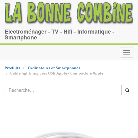
Electroménager - TV - Hifi - Informatique -
Smartphone
Toggl
navig
Produits
Ordinateurs et Smartphones
Câble lightning vers USB
Apple
-
Compatbile Apple