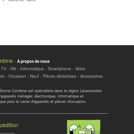
mbine
-
À propos de nous
TV - Hifi - Informatique - Smartphone - Vélos
te - Occasion - Neuf - Pièces détachées - Accessoires
Bonne Combine est spécialiste dans la région Lausannoise
d'appareils ménager, électronique, informatique et
ue pour la vente d'appareils et pièces d'occasion.
pédition
 magasin