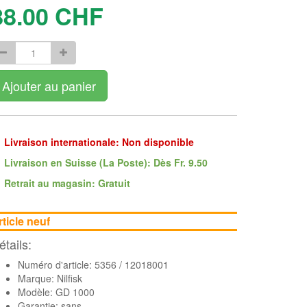
88.00
CHF
Ajouter au panier
Livraison internationale: Non disponible
Livraison en Suisse (La Poste): Dès Fr. 9.50
Retrait au magasin: Gratuit
rticle neuf
étails:
Numéro d'article: 5356 / 12018001
Marque:
Nilfisk
Modèle: GD 1000
Garantie: sans