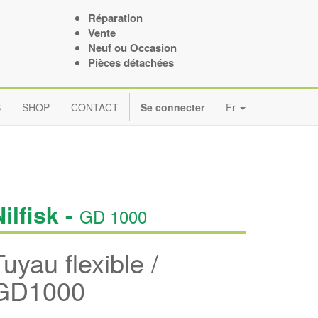
Réparation
Vente
Neuf ou Occasion
Pièces détachées
S
SHOP
CONTACT
Se connecter
Fr
ilfisk -
GD 1000
Tuyau flexible /
GD1000