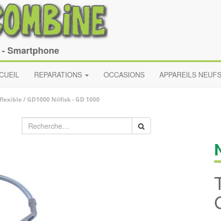
e - Smartphone
CUEIL
REPARATIONS
OCCASIONS
APPAREILS NEUF
flexible / GD1000
Nilfisk
-
GD 1000
N