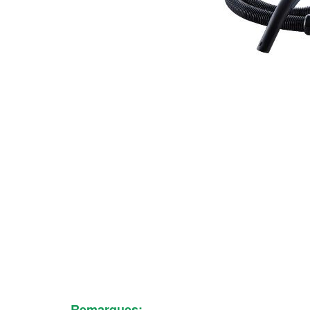
Remarques: