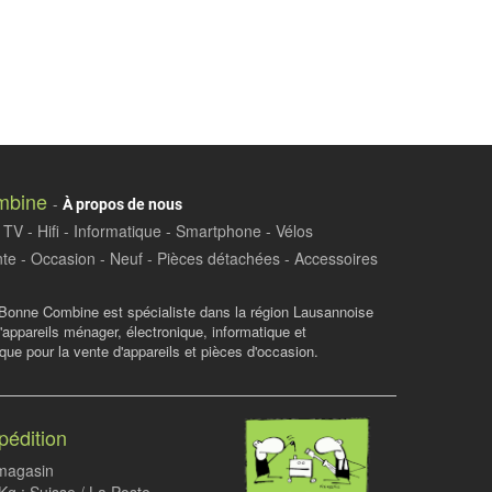
mbine
-
À propos de nous
TV - Hifi - Informatique - Smartphone - Vélos
te - Occasion - Neuf - Pièces détachées - Accessoires
Bonne Combine est spécialiste dans la région Lausannoise
d'appareils ménager, électronique, informatique et
ue pour la vente d'appareils et pièces d'occasion.
pédition
 magasin