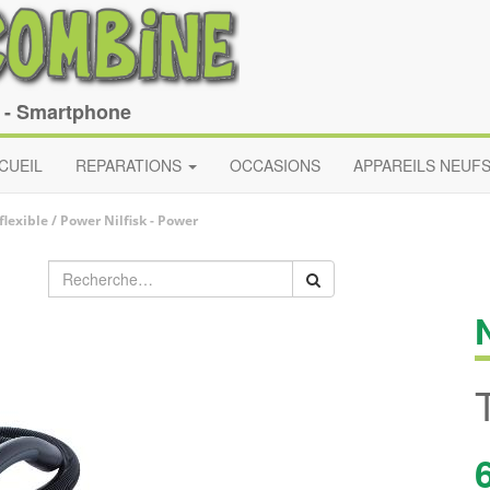
e - Smartphone
CUEIL
REPARATIONS
OCCASIONS
APPAREILS NEUF
flexible / Power
Nilfisk
-
Power
N