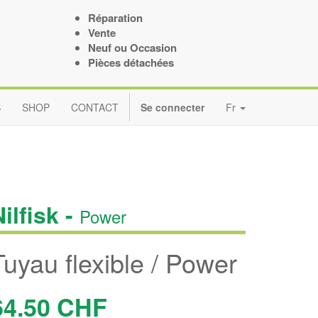
Réparation
Vente
Neuf ou Occasion
Pièces détachées
S
SHOP
CONTACT
Se connecter
Fr
ilfisk -
Power
Tuyau flexible / Power
64.50
CHF