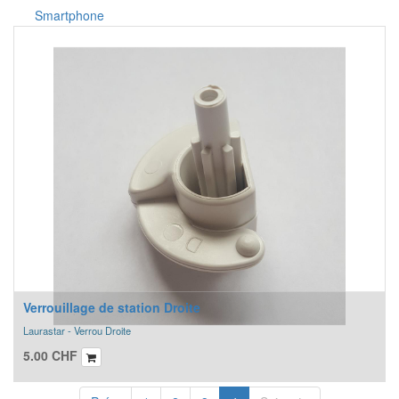
Smartphone
Verrouillage de station Droite
Laurastar - Verrou Droite
5.00
CHF