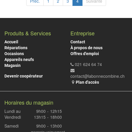
Préc.
1
2
3
4
Suivante
Produits & Services
Entreprise
Accueil
Contact
Réparations
À propos de nous
Occasions
Offres d'emploi
Appareils neufs
021 624 64 74
Magasin
contact@labonnecombine.ch
Devenir coopérateur
Plan d'accès
Horaires du magasin
Lundi au
9h00
-
12h15
Vendredi
13h15
-
18h00
Samedi
9h00
-
13h00
magasin uniquement