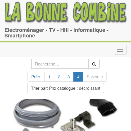
Electroménager - TV - Hifi - Informatique -
Smartphone
Toggl
navig
Préc.
1
2
3
4
Suivante
Trier par: Prix catalogue : décroissant