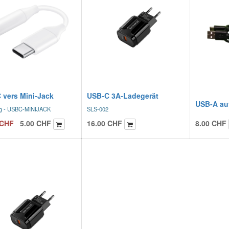
 vers Mini-Jack
USB-C 3A-Ladegerät
USB-A au
g - USBC-MINIJACK
SLS-002
CHF
5.00
CHF
16.00
CHF
8.00
CHF