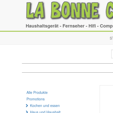
Haushaltsgerät - Fernseher - Hifi - Com
S
Alle Produkte
Promotions
Kochen und essen
Haus und Haushalt