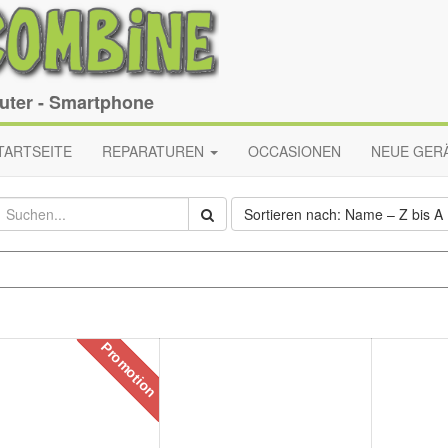
puter - Smartphone
TARTSEITE
REPARATUREN
OCCASIONEN
NEUE GER
Sortieren nach: Name – Z bis A
Promotion