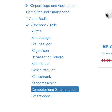
Körperpflege und Gesundheit
Computer und Smartphone
TV und Audio
Zubehöre - Teile
Autres
Staubsauger
Staubsauger
USB-C
Bügeleisen
Samsun
Repasser et Coudre
14.00
Kochherde
Geschirrspüler
Kühlschrank
Kaffeemaschine
Computer und Smartphone
Smartphone