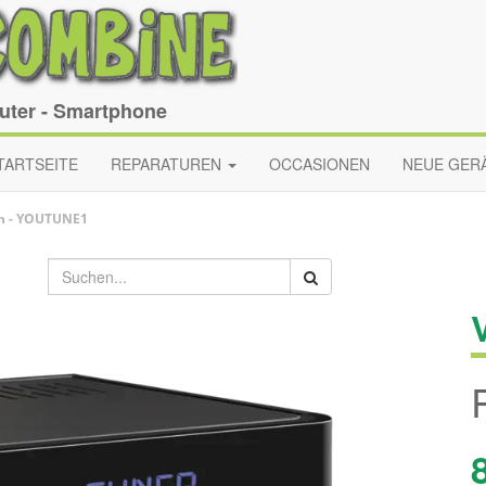
puter - Smartphone
TARTSEITE
REPARATUREN
OCCASIONEN
NEUE GER
n
-
YOUTUNE1