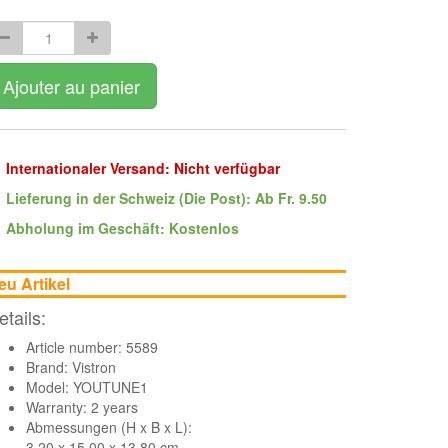
Ajouter au panier
Internationaler Versand: Nicht verfügbar
Lieferung in der Schweiz (Die Post): Ab Fr. 9.50
Abholung im Geschäft: Kostenlos
eu Artikel
etails:
Article number: 5589
Brand:
Vistron
Model: YOUTUNE1
Warranty: 2 years
Abmessungen (H x B x L):
3.20 x 15.00 x 13.80 cm