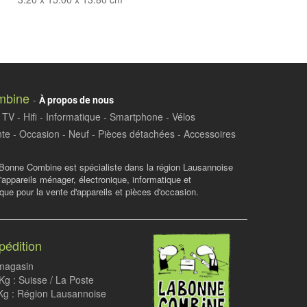
mbine
-
À propos de nous
TV - Hifi - Informatique - Smartphone - Vélos
te - Occasion - Neuf - Pièces détachées - Accessoires
Bonne Combine est spécialiste dans la région Lausannoise
d'appareils ménager, électronique, informatique et
ue pour la vente d'appareils et pièces d'occasion.
pédition
 magasin
g : Suisse / La Poste
Kg : Région Lausannoise