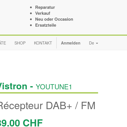
Reparatur
Verkauf
Neu oder Occasion
Ersatzteile
ÄTE
SHOP
KONTAKT
Anmelden
De
Vistron -
YOUTUNE1
Récepteur DAB+ / FM
89.00
CHF