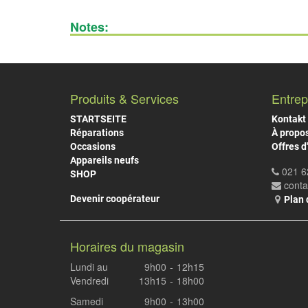
Notes:
Produits & Services
Entrep
STARTSEITE
Kontakt
Réparations
À propo
Occasions
Offres d
Appareils neufs
021 6
SHOP
cont
Devenir coopérateur
Plan 
Horaires du magasin
Lundi au
9h00
-
12h15
Vendredi
13h15
-
18h00
Samedi
9h00
-
13h00