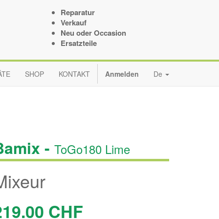
Reparatur
Verkauf
Neu oder Occasion
Ersatzteile
ÄTE
SHOP
KONTAKT
Anmelden
De
Bamix -
ToGo180 Lime
Mixeur
219.00
CHF