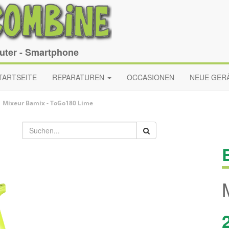
puter - Smartphone
TARTSEITE
REPARATUREN
OCCASIONEN
NEUE GER
Mixeur
Bamix
-
ToGo180 Lime