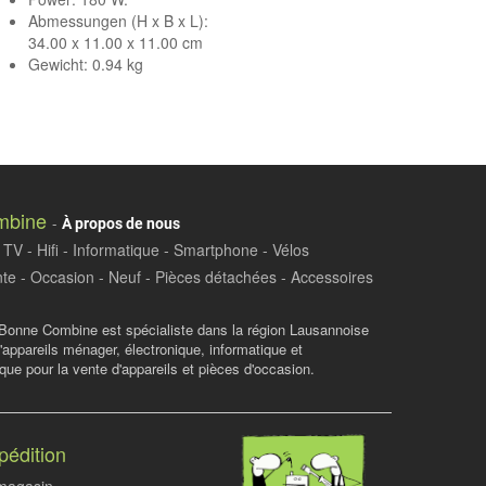
Abmessungen (H x B x L):
34.00 x 11.00 x 11.00 cm
Gewicht: 0.94 kg
mbine
-
À propos de nous
TV - Hifi - Informatique - Smartphone - Vélos
te - Occasion - Neuf - Pièces détachées - Accessoires
Bonne Combine est spécialiste dans la région Lausannoise
d'appareils ménager, électronique, informatique et
ue pour la vente d'appareils et pièces d'occasion.
pédition