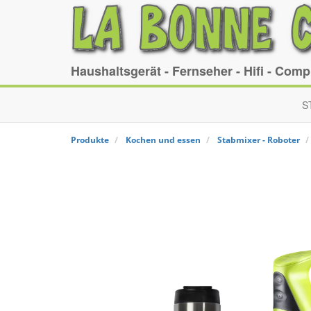
Haushaltsgerät - Fernseher - Hifi - Com
S
Produkte
Kochen und essen
Stabmixer - Roboter