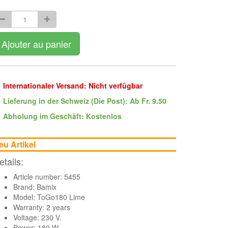
Ajouter au panier
Internationaler Versand: Nicht verfügbar
Lieferung in der Schweiz (Die Post): Ab Fr. 9.50
Abholung im Geschäft: Kostenlos
eu Artikel
etails:
Article number: 5455
Brand:
Bamix
Model: ToGo180 Lime
Warranty: 2 years
Voltage: 230 V.
Power: 180 W.