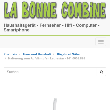
Haushaltsgerät - Fernseher - Hifi - Computer -
Smartphone
Toggl
navig
Produkte
Haus und Haushalt
Bügeln et Nähen
Halterung zum Aufdämpfen
Laurastar
-
141.0003.898