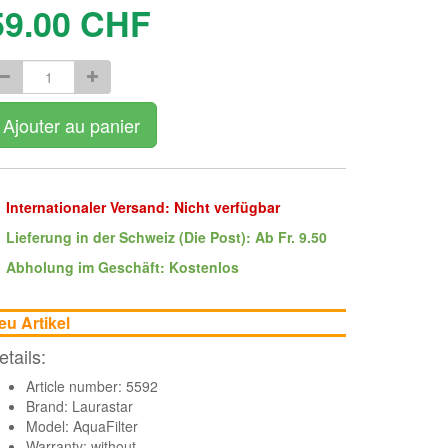
59.00
CHF
Ajouter au panier
Internationaler Versand: Nicht verfügbar
Lieferung in der Schweiz (Die Post): Ab Fr. 9.50
Abholung im Geschäft: Kostenlos
eu Artikel
etails:
Article number: 5592
Brand:
Laurastar
Model: AquaFilter
Warranty: without