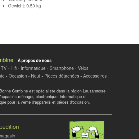
Gewicht: 0.50 kg
mbine
-
À propos de nous
TV - Hifi - Informatique - Smartphone - Vélos
te - Occasion - Neuf - Pièces détachées - Accessoires
Bonne Combine est spécialiste dans la région Lausannoise
d'appareils ménager, électronique, informatique et
ue pour la vente d'appareils et pièces d'occasion.
pédition
 magasin