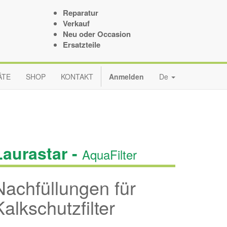
Reparatur
Verkauf
Neu oder Occasion
Ersatzteile
ÄTE
SHOP
KONTAKT
Anmelden
De
Laurastar -
AquaFilter
Nachfüllungen für
Kalkschutzfilter