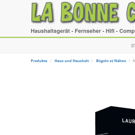
Haushaltsgerät - Fernseher - Hifi - Com
S
Produkte
Haus und Haushalt
Bügeln et Nähen
N