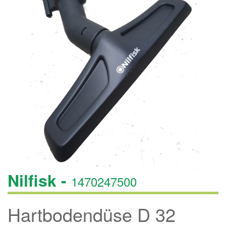
Nilfisk -
1470247500
Hartbodendüse D 32