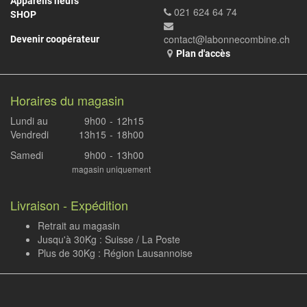
Appareils neufs
021 624 64 74
SHOP
contact@labonnecombine.ch
Devenir coopérateur
Plan d'accès
Horaires du magasin
Lundi au
9h00
-
12h15
Vendredi
13h15
-
18h00
Samedi
9h00
-
13h00
magasin uniquement
Livraison - Expédition
Retrait au magasin
Jusqu'à 30Kg : Suisse / La Poste
Plus de 30Kg : Région Lausannoise
.