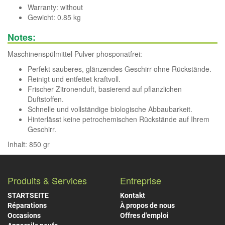
Warranty: without
Gewicht: 0.85 kg
Notes:
Maschinenspülmittel Pulver phosponatfrei:
Perfekt sauberes, glänzendes Geschirr ohne Rückstände.
Reinigt und entfettet kraftvoll.
Frischer Zitronenduft, basierend auf pflanzlichen
Duftstoffen.
Schnelle und vollständige biologische Abbaubarkeit.
Hinterlässt keine petrochemischen Rückstände auf Ihrem
Geschirr.
Inhalt: 850 gr
Produits & Services
Entreprise
STARTSEITE
Kontakt
Réparations
À propos de nous
Occasions
Offres d'emploi