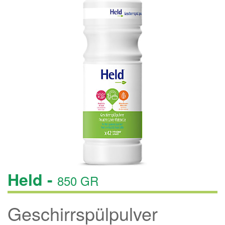
Held -
850 GR
Geschirrspülpulver