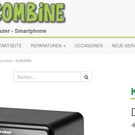
puter - Smartphone
TARTSEITE
REPARATUREN
OCCASIONEN
NEUE GER
Karcher
-
DAB3000