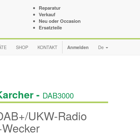
Reparatur
Verkauf
Neu oder Occasion
Ersatzteile
ÄTE
SHOP
KONTAKT
Anmelden
De
Karcher -
DAB3000
DAB+/UKW-Radio
+Wecker