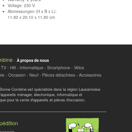
Voltage: 230 V.
Abmessungen (H x B x L):
11.80 x 20.10 x 11.80 cm
mbine
-
À propos de nous
TV - Hifi - Informatique - Smartphone - Vélos
te - Occasion - Neuf - Pièces détachées - Accessoires
Bonne Combine est spécialiste dans la région Lausannoise
d'appareils ménager, électronique, informatique et
ue pour la vente d'appareils et pièces d'occasion.
pédition
 magasin