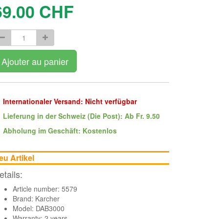
69.00
CHF
Ajouter au panier
Internationaler Versand: Nicht verfügbar
Lieferung in der Schweiz (Die Post): Ab Fr. 9.50
Abholung im Geschäft: Kostenlos
eu Artikel
etails:
Article number: 5579
Brand:
Karcher
Model: DAB3000
Warranty: 2 years