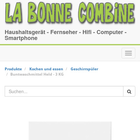
Haushaltsgerät - Fernseher - Hifi - Computer -
Smartphone
Toggl
navig
Produkte
Kochen und essen
Geschirrspüler
Buntwaschmittel
Held
-
3 KG