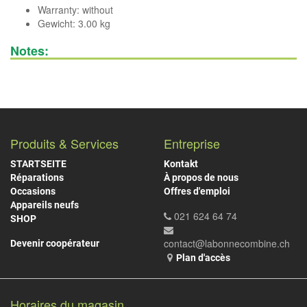
Warranty: without
Gewicht: 3.00 kg
Notes:
Produits & Services
Entreprise
STARTSEITE
Kontakt
Réparations
À propos de nous
Occasions
Offres d'emploi
Appareils neufs
021 624 64 74
SHOP
contact@labonnecombine.ch
Devenir coopérateur
Plan d'accès
Horaires du magasin