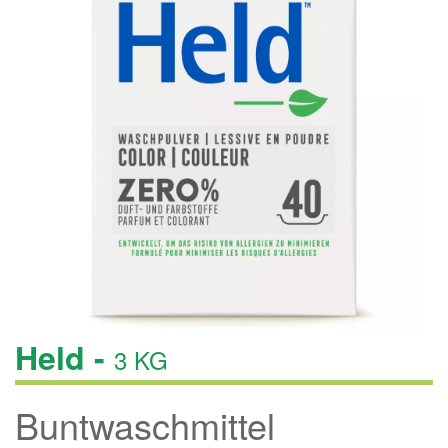
Held -
3 KG
Buntwaschmittel