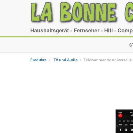
Haushaltsgerät - Fernseher - Hifi - Com
S
Produkte
TV und Audio
Télécommande universelle