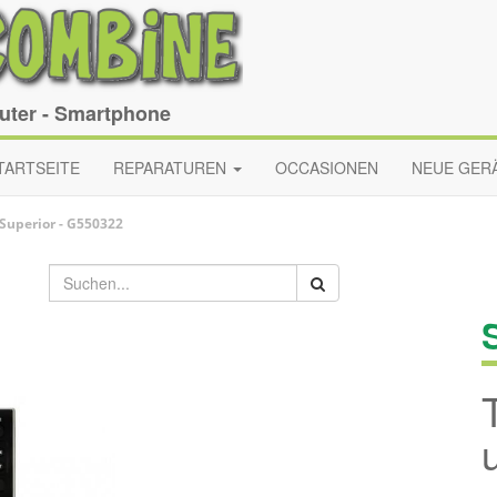
puter - Smartphone
TARTSEITE
REPARATUREN
OCCASIONEN
NEUE GER
Superior
-
G550322