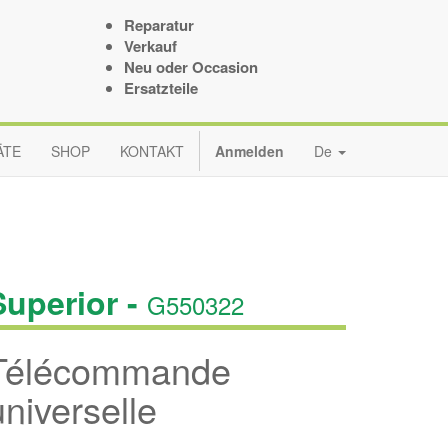
Reparatur
Verkauf
Neu oder Occasion
Ersatzteile
ÄTE
SHOP
KONTAKT
Anmelden
De
Superior -
G550322
Télécommande
universelle