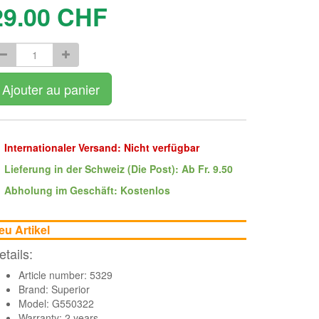
29.00
CHF
Ajouter au panier
Internationaler Versand: Nicht verfügbar
Lieferung in der Schweiz (Die Post): Ab Fr. 9.50
Abholung im Geschäft: Kostenlos
eu Artikel
etails:
Article number: 5329
Brand:
Superior
Model: G550322
Warranty: 2 years