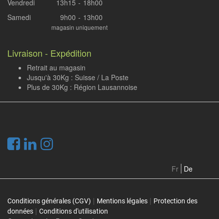
Vendredi
13h15
-
18h00
Samedi
9h00
-
13h00
magasin uniquement
Livraison - Expédition
Retrait au magasin
Jusqu'à 30Kg : Suisse / La Poste
Plus de 30Kg : Région Lausannoise
.
Fr
De
|
|
Conditions générales (CGV)
Mentions légales
Protection des
|
données
Conditions d'utilisation