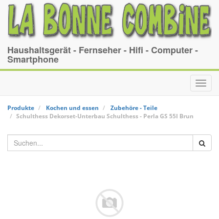
Haushaltsgerät - Fernseher - Hifi - Computer -
Smartphone
Toggl
navig
Produkte
Kochen und essen
Zubehöre - Teile
Schulthess Dekorset-Unterbau
Schulthess
-
Perla GS 55I Brun