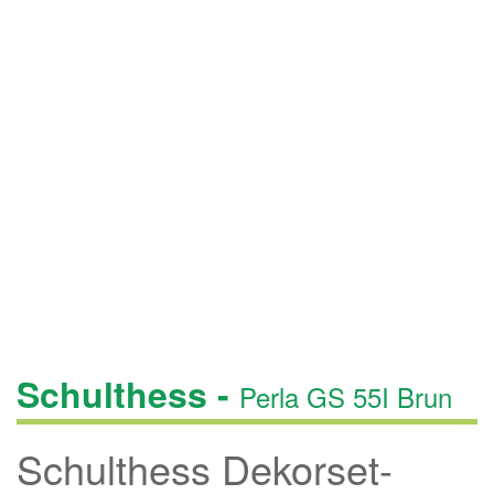
Schulthess -
Perla GS 55I Brun
Schulthess Dekorset-