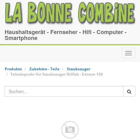
Haushaltsgerät - Fernseher - Hifi - Computer -
Smartphone
Toggl
navig
Produkte
Zubehöre - Teile
Staubsauger
Teleskoprohr für Staubsauger
Nilfisk
-
Extrem 150