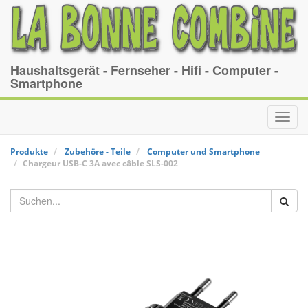
Haushaltsgerät - Fernseher - Hifi - Computer -
Smartphone
Toggl
navig
Produkte
Zubehöre - Teile
Computer und Smartphone
Chargeur USB-C 3A avec câble
SLS-002